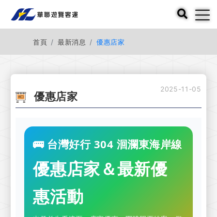
首頁
最新消息
優惠店家
2025-11-05
優惠店家
🚌 台灣好行 304 洄瀾東海岸線
優惠店家＆最新優
惠活動