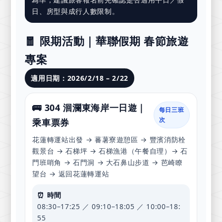
日、房型與成行人數限制。
🧧 限期活動｜華聯假期 春節旅遊
專案
適用日期：2026/2/18 – 2/22
🚌 304 洄瀾東海岸一日遊｜
每日三班
次
乘車票券
花蓮轉運站出發 → 蕃薯寮遊憩區 → 豐濱消防栓
觀景台 → 石梯坪 → 石梯漁港（午餐自理）→ 石
門班哨角 → 石門洞 → 大石鼻山步道 → 芭崎瞭
望台 → 返回花蓮轉運站
⏰ 時間
08:30–17:25 ／ 09:10–18:05 ／ 10:00–18:
55