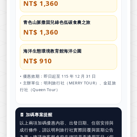
NT$ 1,360
青色山脈撒固兒綠色低碳食農之旅
NT$ 1,360
海洋生態環境教育館海洋公園
NT$ 910
• 優惠效期：即日起至 115 年 12 月 31 日
• 主辦單位：明利旅行社（MERRY TOUR）、金廷旅
行社（Queen Tour）
🧾 加碼專案提醒
以上兩項加碼優惠內容、出發日期、住宿安排與
成行條件，請以明利旅行社實際回覆與當期公告
為準；建議旅客報名前先確認是否適用平日／假