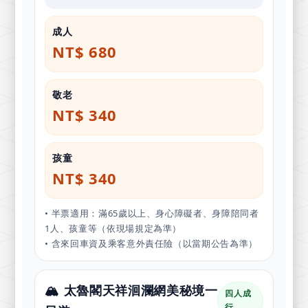
成人
NT$ 680
敬老
NT$ 340
孩童
NT$ 340
• 半票適用：滿65歲以上、身心障礙者、身障陪同者
1人、孩童等（依現場規定為準）
• 含來回車資及乘客意外責任險（以當期公告為準）
🏔️ 太魯閣天祥洄瀾網美秘境一
四人成
行