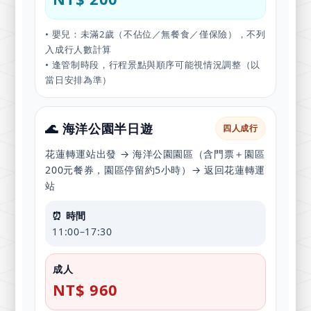
• 嬰兒：未滿2歲（不佔位／無餐食／僅保險），不列
入成行人數計算
• 逢管制時段，行程景點與順序可能視情況調整（以
當日安排為準）
🌊 海洋公園半日遊
四人成行
花蓮轉運站出發 → 海洋公園園區（含門票＋園區
200元餐券，園區停留約5小時）→ 返回花蓮轉運
站
⏰ 時間
11:00–17:30
成人
NT$ 960