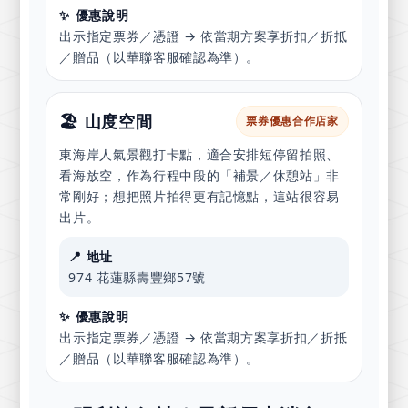
✨ 優惠說明
出示指定票券／憑證 → 依當期方案享折扣／折抵
／贈品（以華聯客服確認為準）。
🏖️ 山度空間
票券優惠合作店家
東海岸人氣景觀打卡點，適合安排短停留拍照、
看海放空，作為行程中段的「補景／休憩站」非
常剛好；想把照片拍得更有記憶點，這站很容易
出片。
📍 地址
974 花蓮縣壽豐鄉57號
✨ 優惠說明
出示指定票券／憑證 → 依當期方案享折扣／折抵
／贈品（以華聯客服確認為準）。