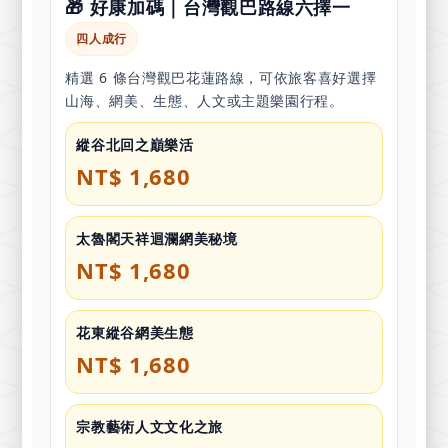
🎁 好康加碼｜台灣觀巴路線六擇一
四人成行
精選 6 條台灣觀巴花蓮路線，可依旅客喜好選擇
山海、網美、生態、人文或主題樂園行程。
縱谷北回之巔樂活
NT$ 1,680
太魯閣天祥迴瀾網美秘境
NT$ 1,680
花東縱谷網美生態
NT$ 1,680
宗教藝術人文文化之旅