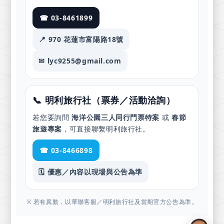
☎ 03-8461899
📍 970 花蓮市富陽路18號
✉ lyc9255@gmail.com
📞 明利旅行社（票券／活動洽詢）
若您要詢問
海洋公園三人同行門票特案
或
春節
旅遊專案
，可直接聯繫明利旅行社。
☎ 03-8466898
🗓️ 優惠／內容以現場與公告為準
※ 若有異動，以華聯客服／明利旅行社及當期官方公告為準。