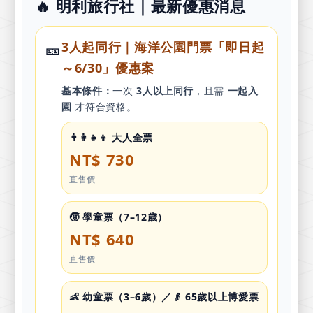
🔥 明利旅行社｜最新優惠消息
🎫
3人起同行｜海洋公園門票「即日起
～6/30」優惠案
基本條件：
一次
3人以上同行
，且需
一起入
園
才符合資格。
👨‍👩‍👧‍👦 大人全票
NT$ 730
直售價
🧒 學童票（7–12歲）
NT$ 640
直售價
👶 幼童票（3–6歲）／👴 65歲以上博愛票