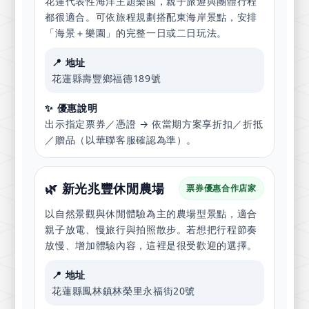
花蓮代表性海洋主題樂園，親子旅遊與團體行程
都很適合。可依旅程規劃搭配東海岸景點，安排
「海景＋樂園」的完整一日或二日玩法。
📍 地址
花蓮縣壽豐鄉福德189號
✨ 優惠說明
出示指定票券／憑證 → 依當期方案享折扣／折抵
／贈品（以華聯客服確認為準）。
🌿 新光兆豐休閒農場
票券優惠合作店家
以自然景觀與休閒體驗為主的農場型景點，適合
親子放電、慢旅行與拍照散步。若想把行程節奏
放慢、增加體驗內容，這裡是很受歡迎的選擇。
📍 地址
花蓮縣鳳林鎮林榮里永福街20號