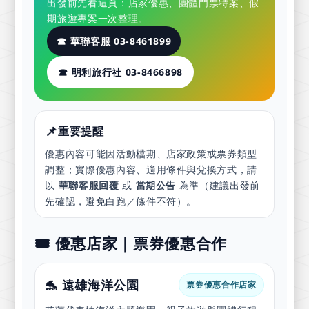
出發前先看這頁：店家優惠、團體門票特案、假
期旅遊專案一次整理。
☎ 華聯客服 03-8461899
☎ 明利旅行社 03-8466898
📌
重要提醒
優惠內容可能因活動檔期、店家政策或票券類型
調整；實際優惠內容、適用條件與兌換方式，請
以
華聯客服回覆
或
當期公告
為準（建議出發前
先確認，避免白跑／條件不符）。
🎟️ 優惠店家｜票券優惠合作
🐬 遠雄海洋公園
票券優惠合作店家